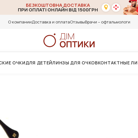
БЕЗКОШТОВНА ДОСТАВКА
ПРИ ОПЛАТІ ОНЛАЙН ВІД 1500ГРН
О компании
Доставка и оплата
Отзывы
Врачи – офтальмологи
СКИЕ ОЧКИ
ДЛЯ ДЕТЕЙ
ЛИНЗЫ ДЛЯ ОЧКОВ
КОНТАКТНЫЕ Л