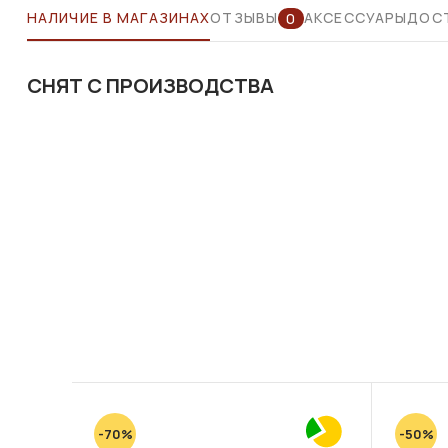
НАЛИЧИЕ В МАГАЗИНАХ
ОТЗЫВЫ
АКСЕССУАРЫ
ДОСТ
0
СНЯТ С ПРОИЗВОДСТВА
-70%
-50%