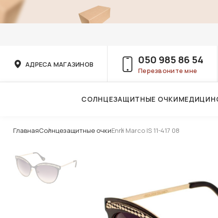
050 985 86 54
АДРЕСА МАГАЗИНОВ
Перезвоните мне
СОЛНЦЕЗАЩИТНЫЕ ОЧКИ
МЕДИЦИН
Услуги детского врача-офтальмолога
Главная
Солнцезащитные очки
Enni Marco IS 11-417 08