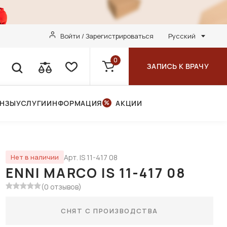
Войти / Зарегистрироваться
Русский
0
ЗАПИСЬ К ВРАЧУ
ИНЗЫ
УСЛУГИ
ИНФОРМАЦИЯ
АКЦИИ
Арт. IS 11-417 08
Нет в наличии
ENNI MARCO IS 11-417 08
(0 отзывов)
СНЯТ С ПРОИЗВОДСТВА