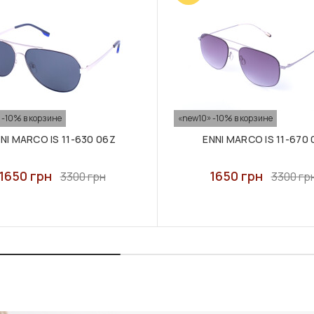
 -10% в корзине
«new10» -10% в корзине
NI MARCO IS 11-630 06Z
ENNI MARCO IS 11-670 
1650 грн
1650 грн
3300 грн
3300 гр