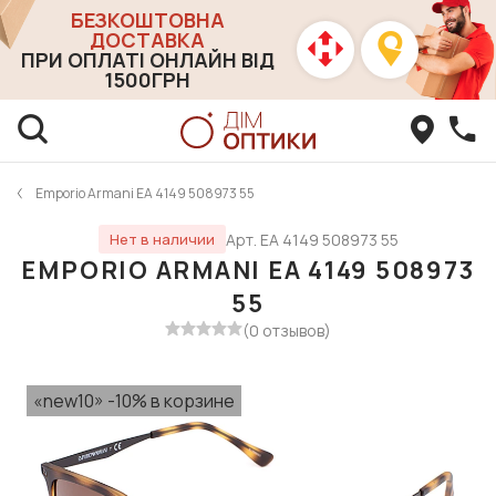
БЕЗКОШТОВНА
ДОСТАВКА
ПРИ ОПЛАТІ ОНЛАЙН ВІД
1500ГРН
Emporio Armani EA 4149 508973 55
Арт. EA 4149 508973 55
Нет в наличии
EMPORIO ARMANI EA 4149 508973
55
(0 отзывов)
«new10» -10% в корзине