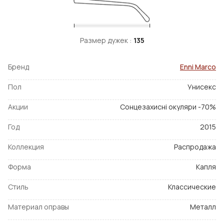
Размер дужек :
135
Бренд
Enni Marco
Пол
Унисекс
Акции
Сонцезахисні окуляри -70%
Год
2015
Коллекция
Распродажа
Форма
Капля
Стиль
Классические
Материал оправы
Металл