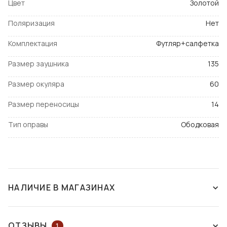
Цвет
Золотой
Поляризация
Нет
Комплектация
Футляр+салфетка
Размер заушника
135
Размер окуляра
60
Размер переносицы
14
Тип оправы
Ободковая
НАЛИЧИЕ В МАГАЗИНАХ
СНЯТ С ПРОИЗВОДСТВА
ОТЗЫВЫ
1