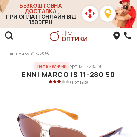
БЕЗКОШТОВНА
ДОСТАВКА
ПРИ ОПЛАТІ ОНЛАЙН ВІД
1500ГРН
Enni Marco IS 11-280 50
Арт. IS 11-280 50
Нет в наличии
ENNI MARCO IS 11-280 50
(1 отзыв)