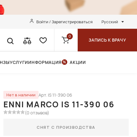
Войти / Зарегистрироваться
Русский
0
ЗАПИСЬ К ВРАЧУ
ИНЗЫ
УСЛУГИ
ИНФОРМАЦИЯ
АКЦИИ
Арт. IS 11-390 06
Нет в наличии
ENNI MARCO IS 11-390 06
(0 отзывов)
СНЯТ С ПРОИЗВОДСТВА