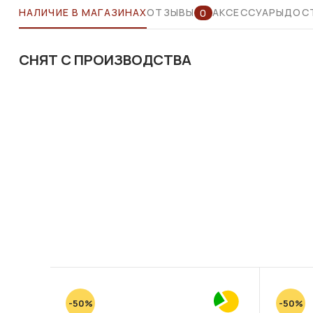
НАЛИЧИЕ В МАГАЗИНАХ
ОТЗЫВЫ
АКСЕССУАРЫ
ДОСТ
0
СНЯТ С ПРОИЗВОДСТВА
-50%
-50%