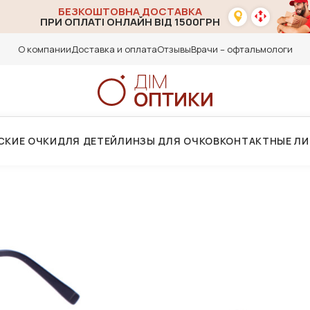
БЕЗКОШТОВНА ДОСТАВКА
ПРИ ОПЛАТІ ОНЛАЙН ВІД 1500ГРН
О компании
Доставка и оплата
Отзывы
Врачи – офтальмологи
СКИЕ ОЧКИ
ДЛЯ ДЕТЕЙ
ЛИНЗЫ ДЛЯ ОЧКОВ
КОНТАКТНЫЕ Л