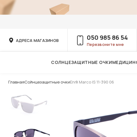
050 985 86 54
АДРЕСА МАГАЗИНОВ
Перезвоните мне
СОЛНЦЕЗАЩИТНЫЕ ОЧКИ
МЕДИЦИН
Услуги детского врача-офтальмолога
Главная
Солнцезащитные очки
Enni Marco IS 11-390 06