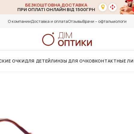
БЕЗКОШТОВНА ДОСТАВКА
ПРИ ОПЛАТІ ОНЛАЙН ВІД 1500ГРН
О компании
Доставка и оплата
Отзывы
Врачи – офтальмологи
СКИЕ ОЧКИ
ДЛЯ ДЕТЕЙ
ЛИНЗЫ ДЛЯ ОЧКОВ
КОНТАКТНЫЕ Л