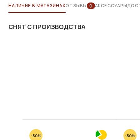
НАЛИЧИЕ В МАГАЗИНАХ
ОТЗЫВЫ
АКСЕССУАРЫ
ДОСТ
0
СНЯТ С ПРОИЗВОДСТВА
-50%
-50%