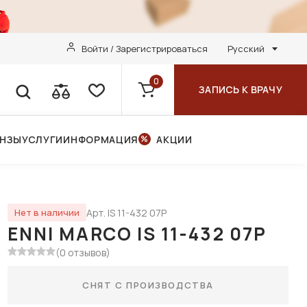
Войти / Зарегистрироваться
Русский
0
ЗАПИСЬ К ВРАЧУ
ИНЗЫ
УСЛУГИ
ИНФОРМАЦИЯ
АКЦИИ
Арт. IS 11-432 07P
Нет в наличии
ENNI MARCO IS 11-432 07P
(0 отзывов)
СНЯТ С ПРОИЗВОДСТВА