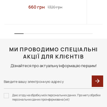
660 грн
1320 грн
МИ ПРОВОДИМО СПЕЦІАЛЬНІ
АКЦІЇ ДЛЯ КЛІЄНТІВ
Дізнайтеся про актуальну інформацію першим!
Даю згоду на обробку моїх персональних даних. Про мету обробки
персональних даних проінформована(ий)