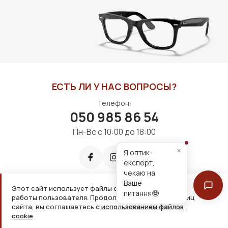
ЕСТЬ ЛИ У НАС ВОПРОСЫ?
Телефон:
050 985 86 54
Пн-Вс с 10:00 до 18:00
×
Я оптик-
експерт,
чекаю на
Ваше
Этот сайт использует файлы cookie для удобной
питання🤓
работы пользователя. Продолжая просмотр страниц
Принимаем к оплате:
сайта, вы соглашаетесь с
использованием файлов
cookie
2026, ООО «Дім оптики» Все права защищены