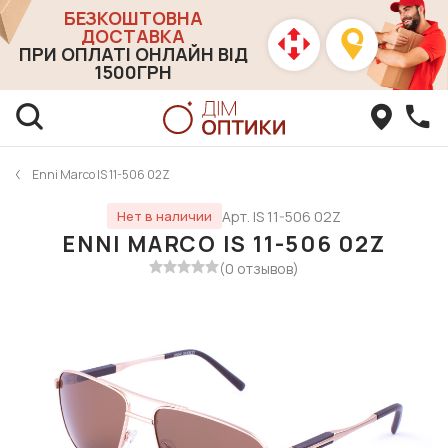
БЕЗКОШТОВНА
ДОСТАВКА
ПРИ ОПЛАТІ ОНЛАЙН ВІД
1500ГРН
Enni Marco IS 11-506 02Z
Арт. IS 11-506 02Z
Нет в наличии
ENNI MARCO IS 11-506 02Z
(0 отзывов)