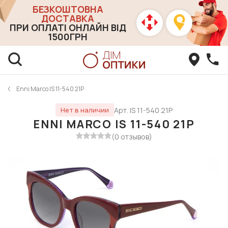
БЕЗКОШТОВНА
ДОСТАВКА
ПРИ ОПЛАТІ ОНЛАЙН ВІД
1500ГРН
Enni Marco IS 11-540 21P
Арт. IS 11-540 21P
Нет в наличии
ENNI MARCO IS 11-540 21P
(0 отзывов)