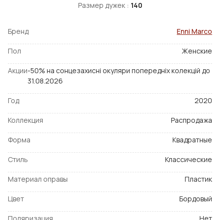
Размер дужек :
140
Бренд
Enni Marco
Пол
Женские
Акции
-50% на сонцезахисні окуляри попередніх колекцій до
31.08.2026
Год
2020
Коллекция
Распродажа
Форма
Квадратные
Стиль
Классические
Материал оправы
Пластик
Цвет
Бордовый
Поляризация
Нет