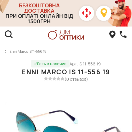
БЕЗКОШТОВНА
ДОСТАВКА
ПРИ ОПЛАТІ ОНЛАЙН ВІД
1500ГРН
Enni Marco IS 11-556 19
Арт. IS 11-556 19
Есть в наличии
ENNI MARCO IS 11-556 19
(0 отзывов)