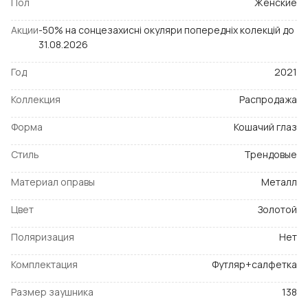
Пол
Женские
Акции
-50% на сонцезахисні окуляри попередніх колекцій до
31.08.2026
Год
2021
Коллекция
Распродажа
Форма
Кошачий глаз
Стиль
Трендовые
Материал оправы
Металл
Цвет
Золотой
Поляризация
Нет
Комплектация
Футляр+салфетка
Размер заушника
138