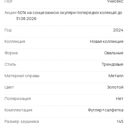
Пол
Унисекс
Акции
-50% на сонцезахисні окуляри попередніх колекцій до
31.08.2026
Год
2024
Коллекция
Новая коллекция
Форма
Овальные
Стиль
Трендовые
Материал оправы
Металл
Цвет
Золотой
Поляризация
Нет
Комплектация
Футляр+салфетка
Размер заушника
145