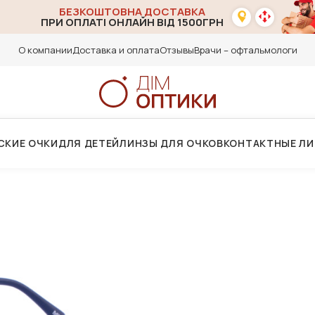
БЕЗКОШТОВНА ДОСТАВКА
ПРИ ОПЛАТІ ОНЛАЙН ВІД 1500ГРН
О компании
Доставка и оплата
Отзывы
Врачи – офтальмологи
СКИЕ ОЧКИ
ДЛЯ ДЕТЕЙ
ЛИНЗЫ ДЛЯ ОЧКОВ
КОНТАКТНЫЕ Л