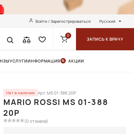
Войти / Зарегистрироваться
Русский
0
ЗАПИСЬ К ВРАЧУ
ИНЗЫ
УСЛУГИ
ИНФОРМАЦИЯ
АКЦИИ
Арт. MS 01-388 20P
Нет в наличии
MARIO ROSSI MS 01-388
20P
(0 отзывов)