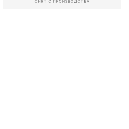
СНЯТ С ПРОИЗВОДСТВА