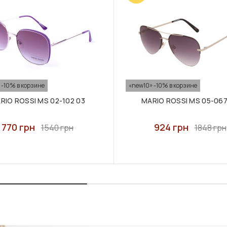
 -10% в корзине
«new10» -10% в корзине
RIO ROSSI MS 02-102 03
MARIO ROSSI MS 05-067
770 грн
924 грн
1540 грн
1848 грн