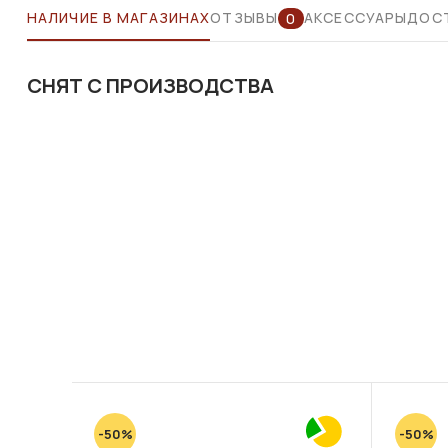
НАЛИЧИЕ В МАГАЗИНАХ
ОТЗЫВЫ
АКСЕССУАРЫ
ДОСТ
0
СНЯТ С ПРОИЗВОДСТВА
-50%
-50%