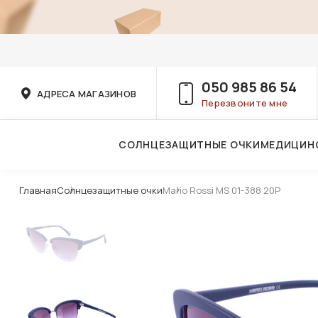
050 985 86 54
АДРЕСА МАГАЗИНОВ
Перезвоните мне
СОЛНЦЕЗАЩИТНЫЕ ОЧКИ
МЕДИЦИН
Услуги детского врача-офтальмолога
Главная
Солнцезащитные очки
Mario Rossi MS 01-388 20P