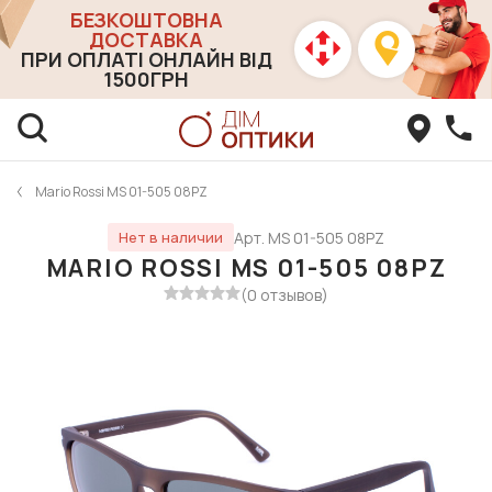
БЕЗКОШТОВНА
ДОСТАВКА
ПРИ ОПЛАТІ ОНЛАЙН ВІД
1500ГРН
Mario Rossi MS 01-505 08PZ
Арт. MS 01-505 08PZ
Нет в наличии
MARIO ROSSI MS 01-505 08PZ
(0 отзывов)