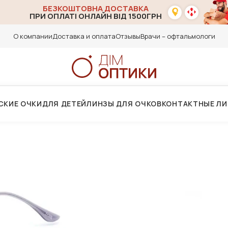
БЕЗКОШТОВНА ДОСТАВКА
ПРИ ОПЛАТІ ОНЛАЙН ВІД 1500ГРН
О компании
Доставка и оплата
Отзывы
Врачи – офтальмологи
СКИЕ ОЧКИ
ДЛЯ ДЕТЕЙ
ЛИНЗЫ ДЛЯ ОЧКОВ
КОНТАКТНЫЕ Л