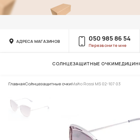
050 985 86 54
АДРЕСА МАГАЗИНОВ
Перезвоните мне
СОЛНЦЕЗАЩИТНЫЕ ОЧКИ
МЕДИЦИН
Услуги детского врача-офтальмолога
Главная
Солнцезащитные очки
Mario Rossi MS 02-107 03