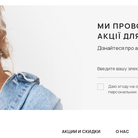
МИ ПРОВ
АКЦІЇ ДЛ
Дізнайтеся про 
Даю згоду на о
персональних 
АКЦИИ И СКИДКИ
О НАС