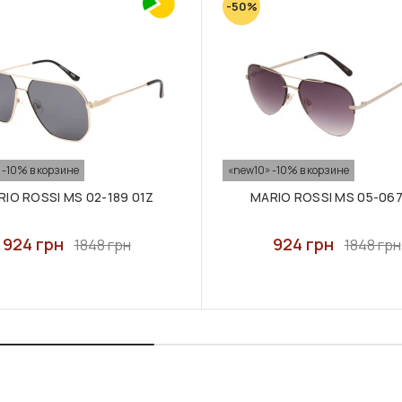
-50%
 -10% в корзине
«new10» -10% в корзине
IO ROSSI MS 02-189 01Z
MARIO ROSSI MS 05-067
924 грн
924 грн
1848 грн
1848 грн