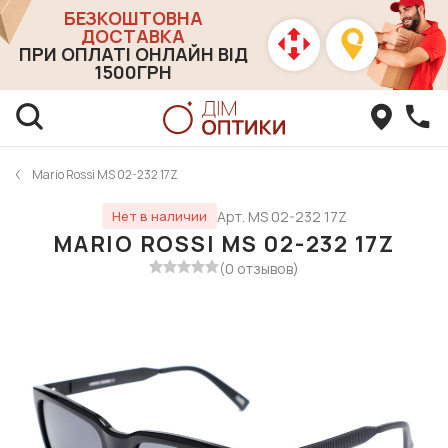
БЕЗКОШТОВНА
ДОСТАВКА
ПРИ ОПЛАТІ ОНЛАЙН ВІД
1500ГРН
Mario Rossi MS 02-232 17Z
Арт. MS 02-232 17Z
Нет в наличии
MARIO ROSSI MS 02-232 17Z
(0 отзывов)