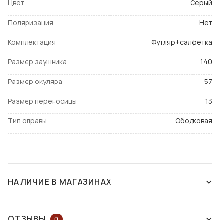
Цвет
Серый
Поляризация
Нет
Комплектация
Футляр+салфетка
Размер заушника
140
Размер окуляра
57
Размер переносицы
13
Тип оправы
Ободковая
НАЛИЧИЕ В МАГАЗИНАХ
СНЯТ С ПРОИЗВОДСТВА
ОТЗЫВЫ
0