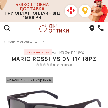
БЕЗКОШТОВНА
ДОСТАВКА
ПРИ ОПЛАТІ ОНЛАЙН ВІД
1500ГРН
Mario Rossi MS 04-114 18PZ
Арт. MS 04-114 18PZ
Нет в наличии
MARIO ROSSI MS 04-114 18PZ
(0 отзывов)
«new10» -10% в корзине