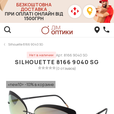
БЕЗКОШТОВНА
ДОСТАВКА
ПРИ ОПЛАТІ ОНЛАЙН ВІД
1500ГРН
Silhouette 8166 9040 SG
Арт. 8166 9040 SG
Нет в наличии
SILHOUETTE 8166 9040 SG
(0 отзывов)
«new10» -10% в корзине