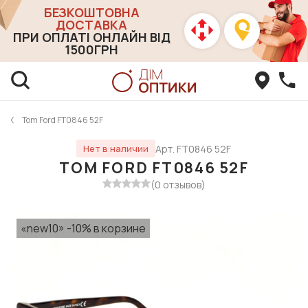
БЕЗКОШТОВНА
ДОСТАВКА
ПРИ ОПЛАТІ ОНЛАЙН ВІД
1500ГРН
Tom Ford FT0846 52F
Арт. FT0846 52F
Нет в наличии
TOM FORD FT0846 52F
(0 отзывов)
«new10» -10% в корзине