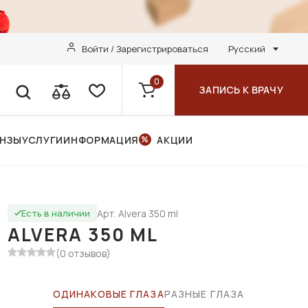
Войти / Зарегистрироваться
Русский
0
ЗАПИСЬ К ВРАЧУ
ИНЗЫ
УСЛУГИ
ИНФОРМАЦИЯ
АКЦИИ
Арт. Alvera 350 ml
Есть в наличии
ALVERA 350 ML
(0 отзывов)
ОДИНАКОВЫЕ ГЛАЗА
РАЗНЫЕ ГЛАЗА