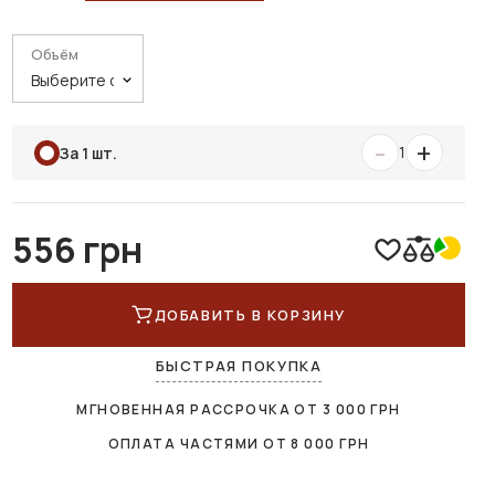
Объём
-
+
1
За 1 шт.
556 грн
ДОБАВИТЬ В КОРЗИНУ
БЫСТРАЯ ПОКУПКА
МГНОВЕННАЯ РАССРОЧКА ОТ
3 000
ГРН
ОПЛАТА ЧАСТЯМИ ОТ
8 000
ГРН