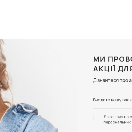
МИ ПРОВ
АКЦІЇ ДЛ
Дізнайтеся про 
Даю згоду на о
персональних 