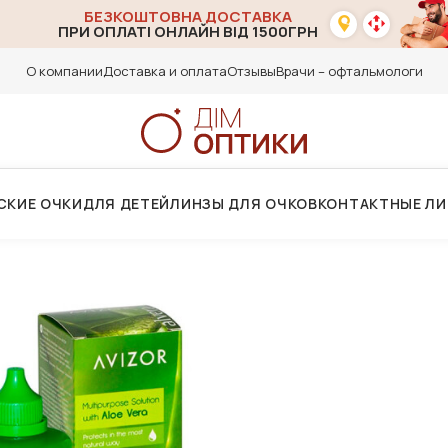
БЕЗКОШТОВНА ДОСТАВКА
ПРИ ОПЛАТІ ОНЛАЙН ВІД 1500ГРН
О компании
Доставка и оплата
Отзывы
Врачи – офтальмологи
СКИЕ ОЧКИ
ДЛЯ ДЕТЕЙ
ЛИНЗЫ ДЛЯ ОЧКОВ
КОНТАКТНЫЕ Л