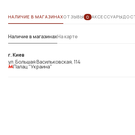
НАЛИЧИЕ В МАГАЗИНАХ
ОТЗЫВЫ
АКСЕССУАРЫ
ДОСТ
0
Наличие в магазинах
На карте
г. Киев
ул. Большая Васильковская, 114
Палац "Украина"