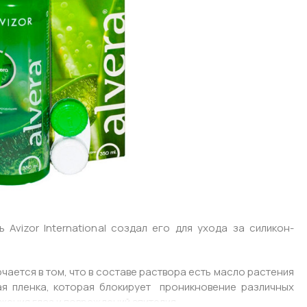
Avizor International создал его для ухода за силикон-
чается в том, что в составе раствора есть масло растения
ая пленка, которая блокирует проникновение различных
ажения глаз и повреждений эпителия.