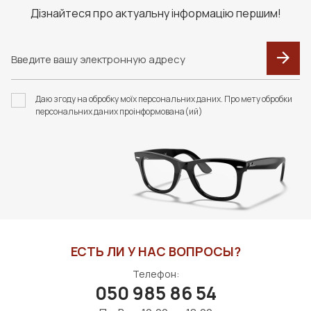
Дізнайтеся про актуальну інформацію першим!
Даю згоду на обробку моїх персональних даних. Про мету обробки
персональних даних проінформована(ий)
ЕСТЬ ЛИ У НАС ВОПРОСЫ?
Телефон:
050 985 86 54