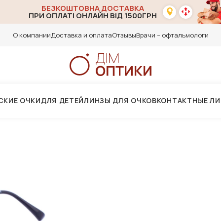
БЕЗКОШТОВНА ДОСТАВКА
ПРИ ОПЛАТІ ОНЛАЙН ВІД 1500ГРН
О компании
Доставка и оплата
Отзывы
Врачи – офтальмологи
СКИЕ ОЧКИ
ДЛЯ ДЕТЕЙ
ЛИНЗЫ ДЛЯ ОЧКОВ
КОНТАКТНЫЕ Л