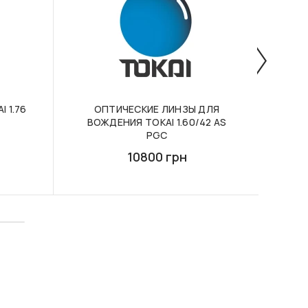
 1.76
ОПТИЧЕСКИЕ ЛИНЗЫ ДЛЯ
КОМ
ВОЖДЕНИЯ TOKAI 1.60/42 AS
ЛИН
PGC
10800 грн