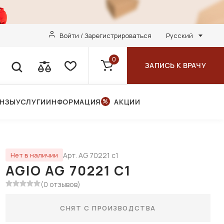
Войти / Зарегистрироваться
Русский
0
ЗАПИСЬ К ВРАЧУ
ИНЗЫ
УСЛУГИ
ИНФОРМАЦИЯ
АКЦИИ
Арт. AG 70221 с1
Нет в наличии
AGIO AG 70221 С1
(0 отзывов)
СНЯТ С ПРОИЗВОДСТВА