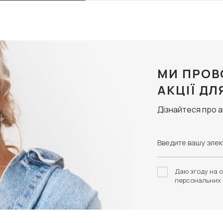
МИ ПРОВ
АКЦІЇ ДЛ
Дізнайтеся про 
Даю згоду на о
персональних 