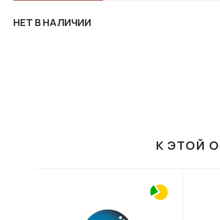
НЕТ В НАЛИЧИИ
К ЭТОЙ 