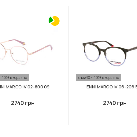
 -10% в корзине
«new10» -10% в корзине
NNI MARCO IV 02-800 09
ENNI MARCO IV 06-206 
2740 грн
2740 грн