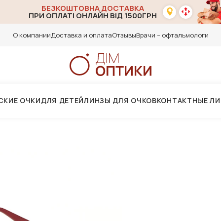
БЕЗКОШТОВНА ДОСТАВКА
ПРИ ОПЛАТІ ОНЛАЙН ВІД 1500ГРН
О компании
Доставка и оплата
Отзывы
Врачи – офтальмологи
СКИЕ ОЧКИ
ДЛЯ ДЕТЕЙ
ЛИНЗЫ ДЛЯ ОЧКОВ
КОНТАКТНЫЕ Л