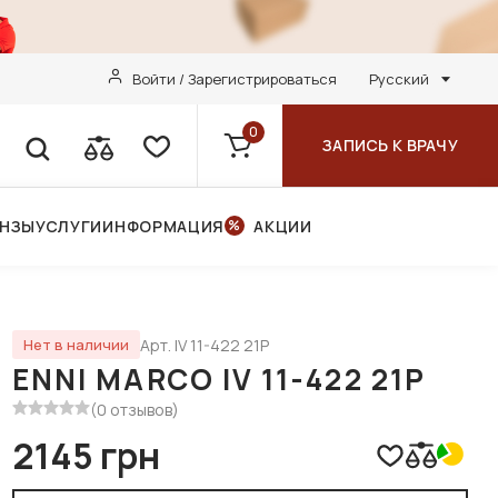
Войти / Зарегистрироваться
Русский
0
ЗАПИСЬ К ВРАЧУ
ИНЗЫ
УСЛУГИ
ИНФОРМАЦИЯ
АКЦИИ
Арт. IV 11-422 21P
Нет в наличии
ENNI MARCO IV 11-422 21P
(0 отзывов)
2145 грн