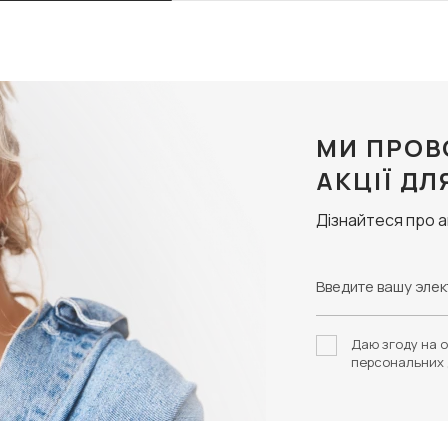
МИ ПРОВ
АКЦІЇ ДЛ
Дізнайтеся про 
Даю згоду на о
персональних 