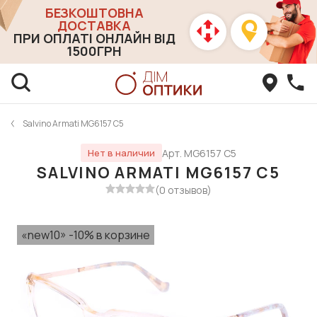
БЕЗКОШТОВНА
ДОСТАВКА
ПРИ ОПЛАТІ ОНЛАЙН ВІД
1500ГРН
Salvino Armati MG6157 C5
Арт. MG6157 C5
Нет в наличии
SALVINO ARMATI MG6157 C5
(0 отзывов)
«new10» -10% в корзине