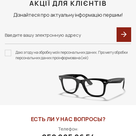
АКЦІЇ ДЛЯ КЛІЄНТІВ
Дізнайтеся про актуальну інформацію першим!
Даю згоду на обробку моїх персональних даних. Про мету обробки
персональних даних проінформована(ий)
ЕСТЬ ЛИ У НАС ВОПРОСЫ?
Телефон: