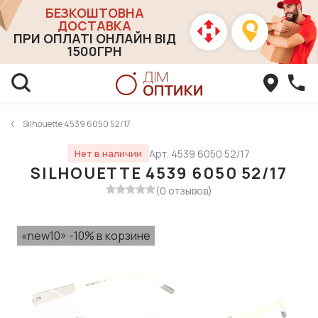
БЕЗКОШТОВНА
ДОСТАВКА
ПРИ ОПЛАТІ ОНЛАЙН ВІД
1500ГРН
Silhouette 4539 6050 52/17
Арт. 4539 6050 52/17
Нет в наличии
SILHOUETTE 4539 6050 52/17
(0 отзывов)
«new10» -10% в корзине