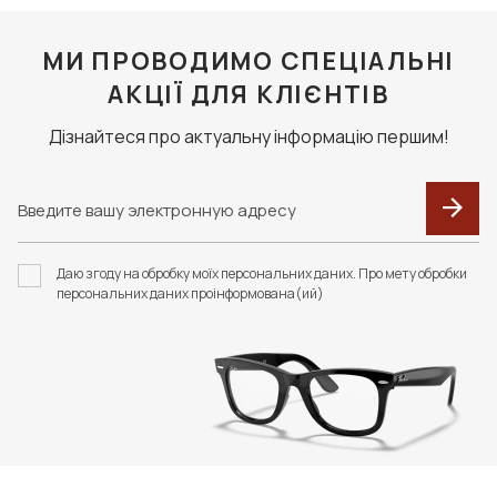
МИ ПРОВОДИМО СПЕЦІАЛЬНІ
АКЦІЇ ДЛЯ КЛІЄНТІВ
Дізнайтеся про актуальну інформацію першим!
Даю згоду на обробку моїх персональних даних. Про мету обробки
персональних даних проінформована(ий)