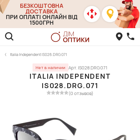
БЕЗКОШТОВНА
ДОСТАВКА
ПРИ ОПЛАТІ ОНЛАЙН ВІД
1500ГРН
Italia Independent IS028.DRG.071
Арт. IS028.DRG.071
Нет в наличии
ITALIA INDEPENDENT
IS028.DRG.071
(0 отзывов)