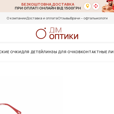
БЕЗКОШТОВНА ДОСТАВКА
ПРИ ОПЛАТІ ОНЛАЙН ВІД 1500ГРН
О компании
Доставка и оплата
Отзывы
Врачи – офтальмологи
СКИЕ ОЧКИ
ДЛЯ ДЕТЕЙ
ЛИНЗЫ ДЛЯ ОЧКОВ
КОНТАКТНЫЕ Л