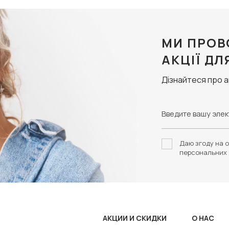
МИ ПРОВ
АКЦІЇ ДЛ
Дізнайтеся про 
Даю згоду на о
персональних 
АКЦИИ И СКИДКИ
О НАС