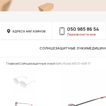
050 985 86 54
АДРЕСА МАГАЗИНОВ
Перезвоните мне
СОЛНЦЕЗАЩИТНЫЕ ОЧКИ
МЕДИЦИН
Услуги детского врача-офтальмолога
Главная
Солнцезащитные очки
Mario Rossi MS 01-468 17