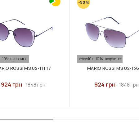
-50%
 -10% в корзине
«new10» -10% в корзине
RIO ROSSI MS 02-111 17
MARIO ROSSI MS 02-136
924 грн
924 грн
1848 грн
1848 грн