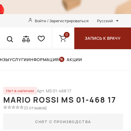
Войти / Зарегистрироваться
Русский
0
ЗАПИСЬ К ВРАЧУ
ИНЗЫ
УСЛУГИ
ИНФОРМАЦИЯ
АКЦИИ
Арт. MS 01-468 17
Нет в наличии
MARIO ROSSI MS 01-468 17
(0 отзывов)
СНЯТ С ПРОИЗВОДСТВА