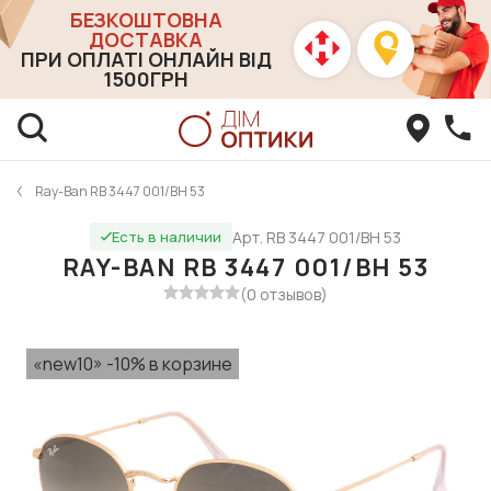
БЕЗКОШТОВНА
ДОСТАВКА
ПРИ ОПЛАТІ ОНЛАЙН ВІД
1500ГРН
Ray-Ban RB 3447 001/BH 53
Арт. RB 3447 001/BH 53
Есть в наличии
RAY-BAN RB 3447 001/BH 53
(0 отзывов)
«new10» -10% в корзине