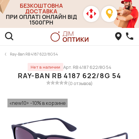
БЕЗКОШТОВНА
ДОСТАВКА
ПРИ ОПЛАТІ ОНЛАЙН ВІД
1500ГРН
Ray-Ban RB 4187 622/8G 54
Арт. RB 4187 622/8G 54
Нет в наличии
RAY-BAN RB 4187 622/8G 54
(0 отзывов)
«new10» -10% в корзине