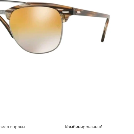
риал оправы
Комбинированный