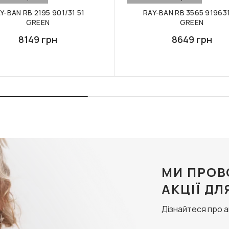
Y-BAN RB 2195 901/31 51
RAY-BAN RB 3565 919631
GREEN
GREEN
8149 грн
8649 грн
МИ ПРОВ
АКЦІЇ ДЛ
Дізнайтеся про 