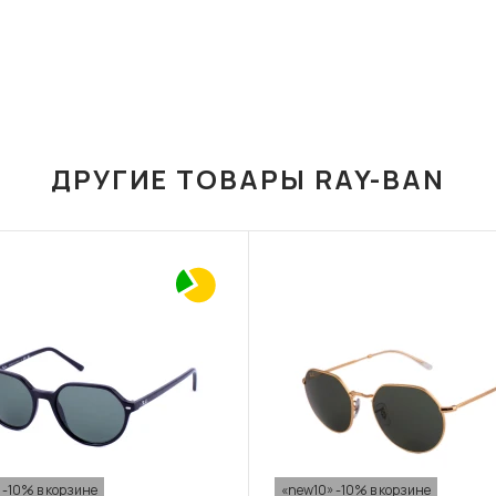
ДРУГИЕ ТОВАРЫ RAY-BAN
 -10% в корзине
«new10» -10% в корзине