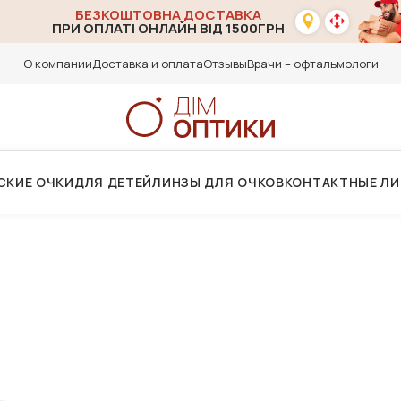
БЕЗКОШТОВНА ДОСТАВКА
ПРИ ОПЛАТІ ОНЛАЙН ВІД 1500ГРН
О компании
Доставка и оплата
Отзывы
Врачи – офтальмологи
СКИЕ ОЧКИ
ДЛЯ ДЕТЕЙ
ЛИНЗЫ ДЛЯ ОЧКОВ
КОНТАКТНЫЕ Л