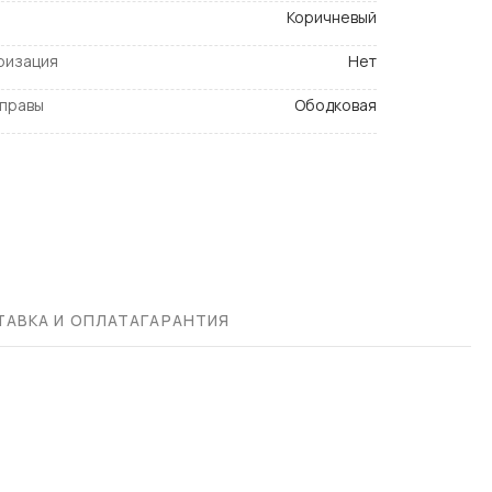
Коричневый
ризация
Нет
оправы
Ободковая
АВКА И ОПЛАТА
ГАРАНТИЯ