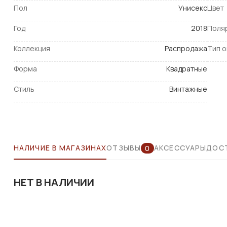
Пол
Унисекс
Цвет
Год
2018
Поля
Коллекция
Распродажа
Тип 
Форма
Квадратные
Стиль
Винтажные
НАЛИЧИЕ В МАГАЗИНАХ
ОТЗЫВЫ
АКСЕССУАРЫ
ДОСТ
0
НЕТ В НАЛИЧИИ