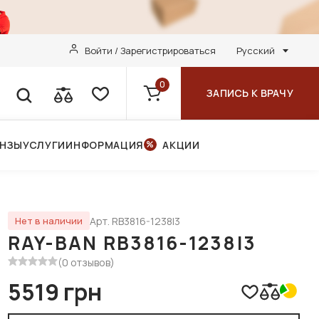
Войти / Зарегистрироваться
Русский
0
ЗАПИСЬ К ВРАЧУ
ИНЗЫ
УСЛУГИ
ИНФОРМАЦИЯ
АКЦИИ
Арт. RB3816-1238I3
Нет в наличии
RAY-BAN RB3816-1238I3
(0 отзывов)
5519 грн