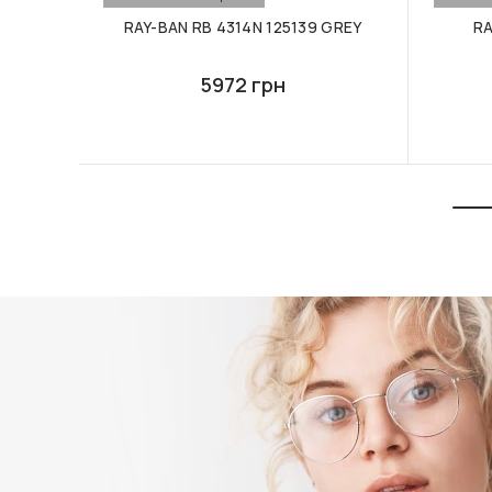
RAY-BAN RB 4314N 125139 GREY
RA
5972 грн