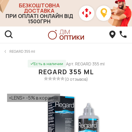
БЕЗКОШТОВНА
ДОСТАВКА
ПРИ ОПЛАТІ ОНЛАЙН ВІД
1500ГРН
REGARD 355 ml
Арт. REGARD 355 ml
Есть в наличии
REGARD 355 ML
(0 отзывов)
«LENS» -5% в корзине