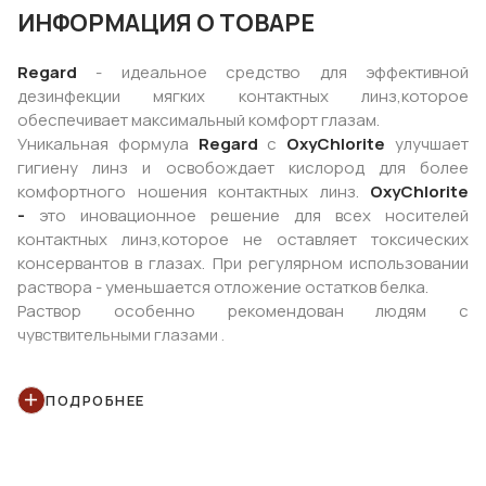
ИНФОРМАЦИЯ О ТОВАРЕ
Regard
- идеальное средство для эффективной
дезинфекции мягких контактных линз,которое
обеспечивает максимальный комфорт глазам.
Уникальная формула
Regard
с
OxyChlorite
улучшает
гигиену линз и освобождает кислород для более
комфортного ношения контактных линз.
OxyChlorite
-
это иновационное решение для всех носителей
контактных линз,которое не оставляет токсических
консервантов в глазах. При регулярном использовании
раствора - уменьшается отложение остатков белка.
Раствор особенно рекомендован людям с
чувствительными глазами .
ПОДРОБНЕЕ