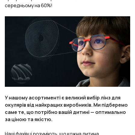
середньому на 60%!
У нашому асортименті є великий вибір лінз для
окулярів від найкращих виробників. Ми підберемо
саме те, що потрібно вашій дитині — оптимально
за ціною та якістю.
Наші фахівці розуміють, що кожна дитина