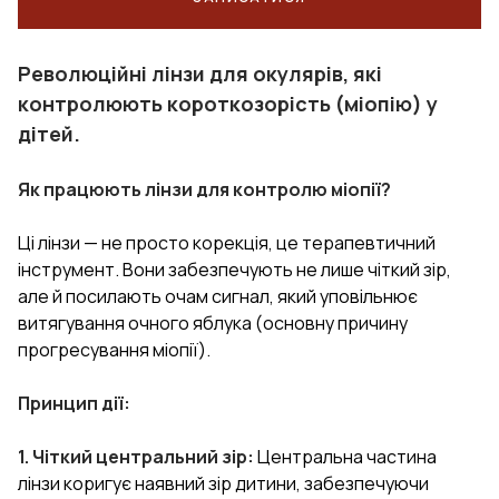
Революційні лінзи для окулярів, які
контролюють короткозорість (міопію) у
дітей.
Як працюють лінзи для контролю міопії?
Ці лінзи — не просто корекція, це терапевтичний
інструмент. Вони забезпечують не лише чіткий зір,
але й посилають очам сигнал, який уповільнює
витягування очного яблука (основну причину
прогресування міопії).
Принцип дії:
1. Чіткий центральний зір:
Центральна частина
лінзи коригує наявний зір дитини, забезпечуючи