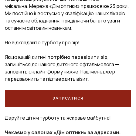
унікальна. Мережа «Дім оптики» працює вже 23 роки.
Ми постійно інвестуємо у кваліфікацію наших лікарів
та сучасне обладнання, приділяючи багато уваги
останнім світовим новинкам.
Не відкладайте турботу про зір!
Якщо вашій дитині
потрібно перевірити зір
,
запишіться до нашого дитячого офтальмолога —
заповніть онлайн-форму нижче. Наш менеджер
передзвонить та підтвердить візит.
ЗАПИСАТИСЯ
Даруйте дітям турботу та яскраве майбутнє!
Чекаємо у салонах «Дім оптики» за адресами: