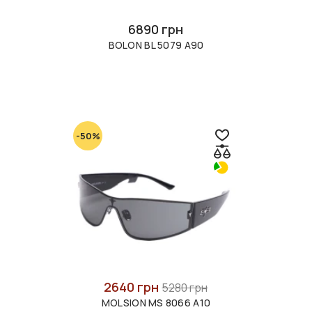
6890 грн
BOLON BL 5079 A90
-50%
2640 грн
5280 грн
MOLSION MS 8066 A10