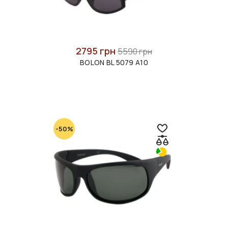
2795 грн
5590 грн
BOLON BL 5079 A10
-50%