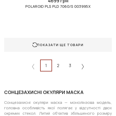
4699 грн
POLAROID PLS PLD 7060/S 003995X
ПОКАЗАТИ ЩЕ ТОВАРИ
1
2
3
СОНЦЕЗАХИСНІ ОКУЛЯРИ МАСКА
Сонцезахисні окуляри маска — монолінзова модель,
головна особливість якої полягає у відсутності двох
окремих стекол. Литий об'єктив збільшеного розміру