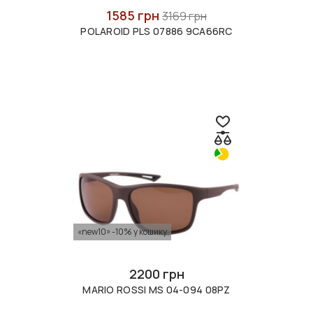
1585 грн
3169 грн
POLAROID PLS 07886 9CA66RC
«new10» -10% у кошику
2200 грн
MARIO ROSSI MS 04-094 08PZ