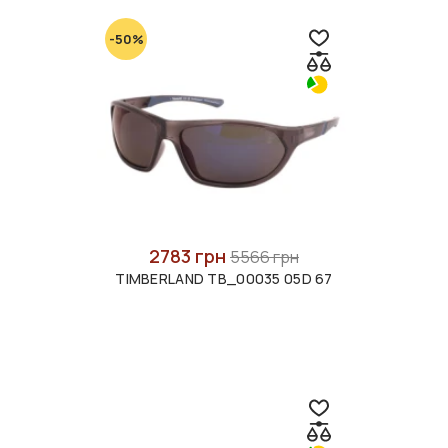
-50%
2783 грн
5566 грн
TIMBERLAND TB_00035 05D 67