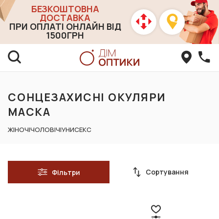
БЕЗКОШТОВНА
ДОСТАВКА
ПРИ ОПЛАТІ ОНЛАЙН ВІД
1500ГРН
СОНЦЕЗАХИСНІ ОКУЛЯРИ
МАСКА
ЖІНОЧІ
ЧОЛОВІЧІ
УНИСЕКС
Сортування
Фільтри