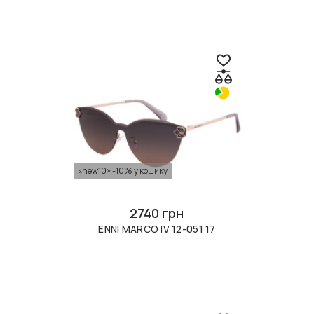
«new10» -10% у кошику
2740 грн
ENNI MARCO IV 12-051 17