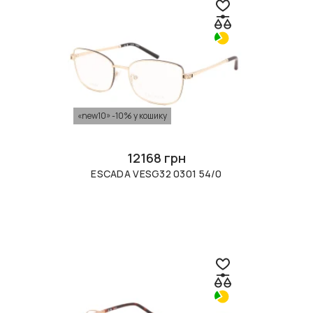
«new10» -10% у кошику
12168 грн
ESCADA VESG32 0301 54/0