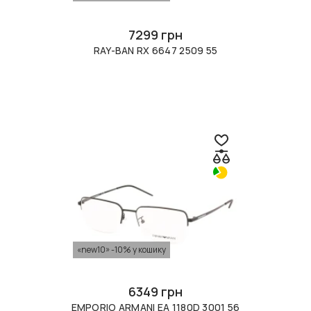
7299 грн
RAY-BAN RX 6647 2509 55
«new10» -10% у кошику
6349 грн
EMPORIO ARMANI EA 1180D 3001 56