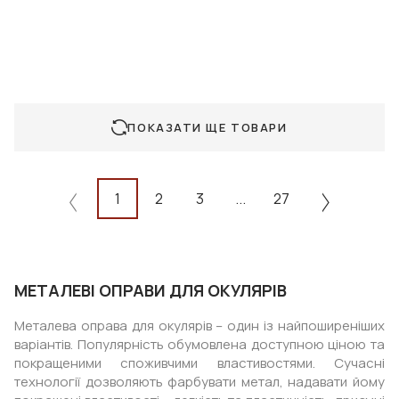
ПОКАЗАТИ ЩЕ ТОВАРИ
1
2
3
...
27
МЕТАЛЕВІ ОПРАВИ ДЛЯ ОКУЛЯРІВ
Металева оправа для окулярів – один із найпоширеніших
варіантів. Популярність обумовлена доступною ціною та
покращеними споживчими властивостями. Сучасні
технології дозволяють фарбувати метал, надавати йому