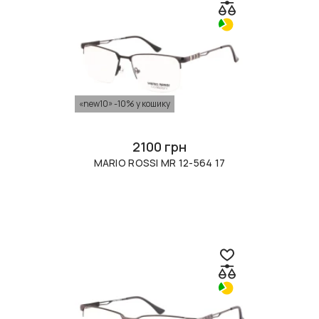
«new10» -10% у кошику
2100 грн
MARIO ROSSI MR 12-564 17