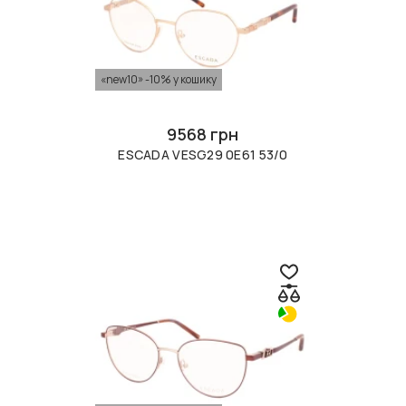
«new10» -10% у кошику
9568 грн
ESCADA VESG29 0E61 53/0