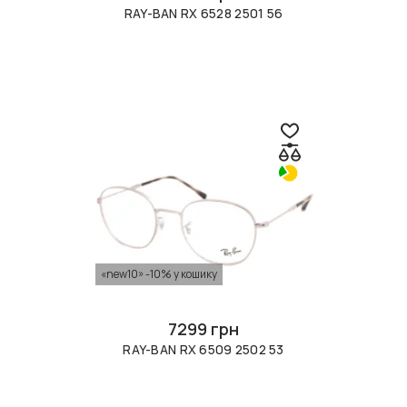
RAY-BAN RX 6528 2501 56
«new10» -10% у кошику
7299 грн
RAY-BAN RX 6509 2502 53