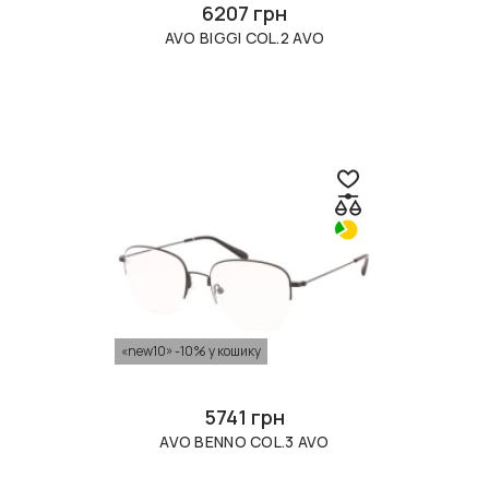
6207 грн
AVO BIGGI COL.2 AVO
«new10» -10% у кошику
5741 грн
AVO BENNO COL.3 AVO