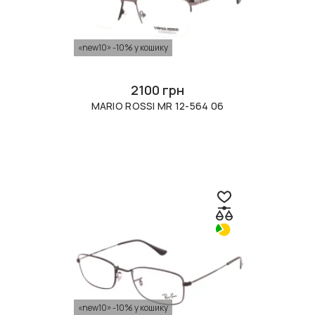
«new10» -10% у кошику
2100 грн
MARIO ROSSI MR 12-564 06
«new10» -10% у кошику