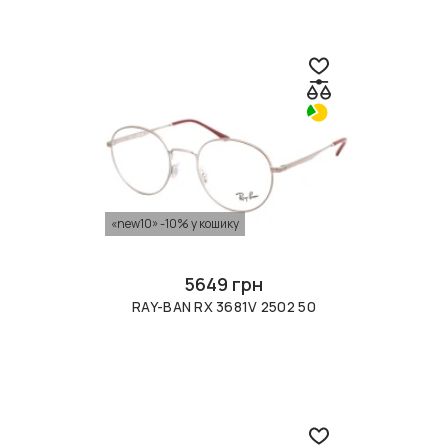
«new10» -10% у кошику
5649 грн
RAY-BAN RX 3681V 2502 50