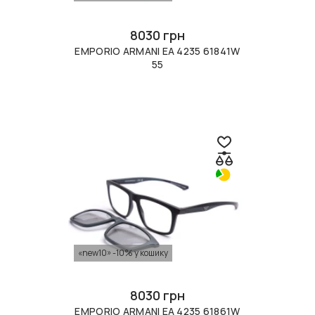
8030 грн
EMPORIO ARMANI EA 4235 61841W
55
«new10» -10% у кошику
8030 грн
EMPORIO ARMANI EA 4235 61861W