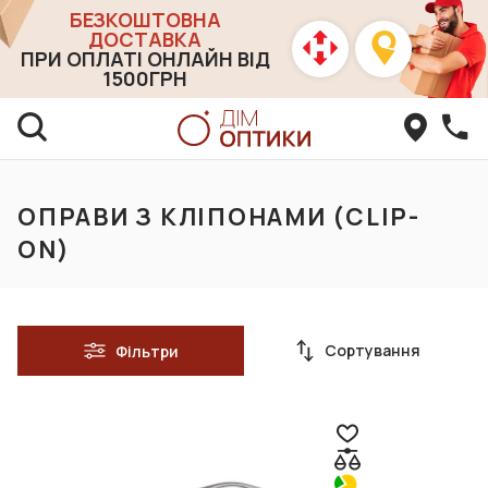
БЕЗКОШТОВНА
ДОСТАВКА
ПРИ ОПЛАТІ ОНЛАЙН ВІД
1500ГРН
ОПРАВИ З КЛІПОНАМИ (CLIP-
ON)
Сортування
Фільтри