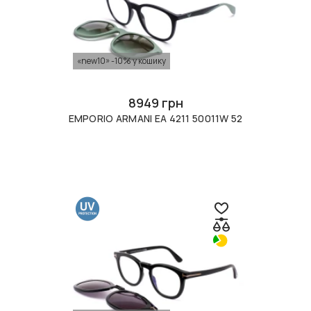
«new10» -10% у кошику
8949 грн
EMPORIO ARMANI EA 4211 50011W 52