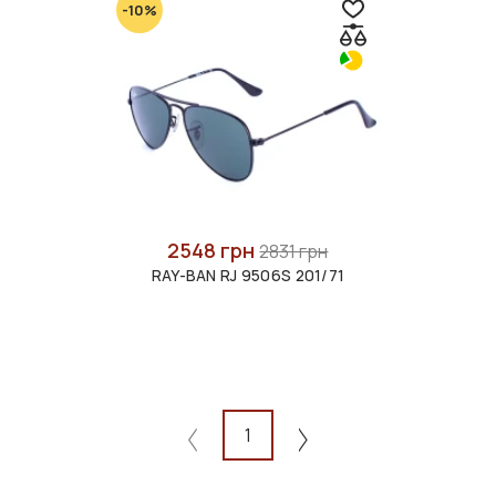
-10%
2548 грн
2831 грн
RAY-BAN RJ 9506S 201/71
1