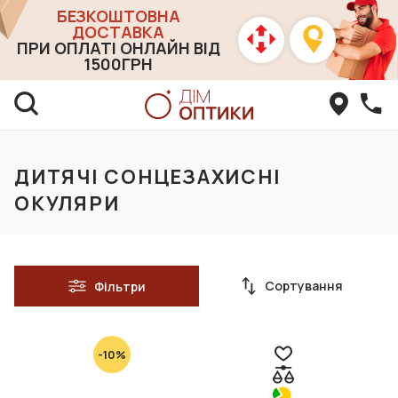
БЕЗКОШТОВНА
ДОСТАВКА
ПРИ ОПЛАТІ ОНЛАЙН ВІД
1500ГРН
ДИТЯЧІ СОНЦЕЗАХИСНІ
ОКУЛЯРИ
Сортування
Фільтри
-10%