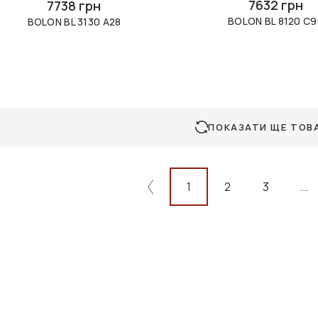
7632 грн
7738 грн
BOLON BL 8120 C9
BOLON BL 3130 A28
ПОКАЗАТИ ЩЕ ТОВ
1
2
3
...