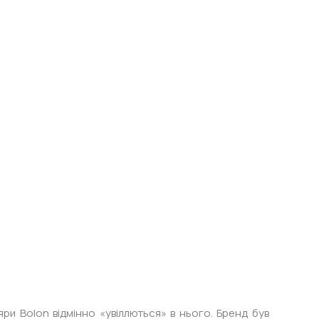
ри Bolon відмінно «увіллються» в нього. Бренд був