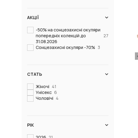
АКЦІЇ
-50% на сонцезахисні окуляри
попередніх колекцій до
27
31.08.2026
Сонцезахисні окуляри -70%
3
СТАТЬ
Жіночі
41
Унісекс
6
Чоловічі
4
РІК
2026
21