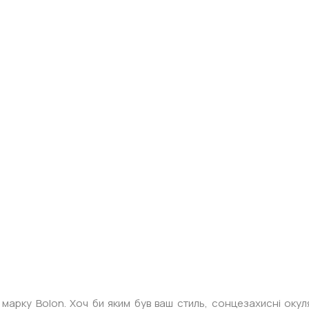
 марку Bolon. Хоч би яким був ваш стиль, сонцезахисні окуля