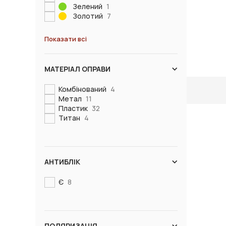
Зелений
1
Золотий
7
Показати всі
МАТЕРІАЛ ОПРАВИ
Комбінований
4
Метал
11
Пластик
32
Титан
4
АНТИБЛІК
Є
8
ПОЛЯРИЗАЦІЯ