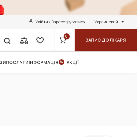
Увійти / Зареєструватися
Украинский
0
ЗАПИС ДО ЛІКАРЯ
НЗИ
ПОСЛУГИ
ІНФОРМАЦІЯ
АКЦІЇ