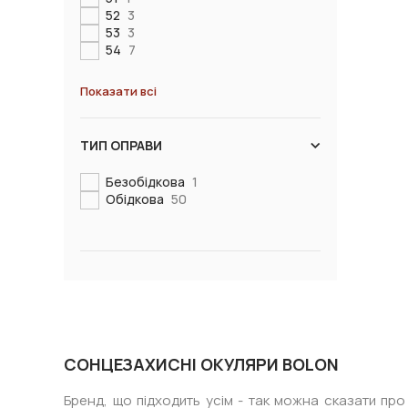
52
3
53
3
54
7
Показати всі
ТИП ОПРАВИ
Безобідкова
1
Обідкова
50
СОНЦЕЗАХИСНІ ОКУЛЯРИ BOLON
Бренд, що підходить усім - так можна сказати про