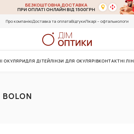
БЕЗКОШТОВНА ДОСТАВКА
ПРИ ОПЛАТІ ОНЛАЙН ВІД 1500ГРН
Про компанію
Доставка та оплата
Відгуки
Лікарі – офтальмологи
І ОКУЛЯРИ
ДЛЯ ДІТЕЙ
ЛІНЗИ ДЛЯ ОКУЛЯРІВ
КОНТАКТНІ ЛІ
 BOLON