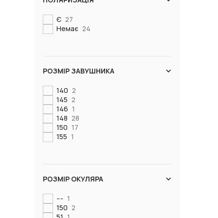
Є
27
Немає
24
РОЗМІР ЗАВУШНИКА
140
2
145
2
146
1
148
28
150
17
155
1
РОЗМІР ОКУЛЯРА
---
1
150
2
51
1