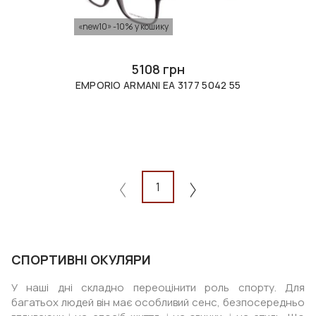
«new10» -10% у кошику
5108 грн
EMPORIO ARMANI EA 3177 5042 55
1
СПОРТИВНІ ОКУЛЯРИ
У наші дні складно переоцінити роль спорту. Для
багатьох людей він має особливий сенс, безпосередньо