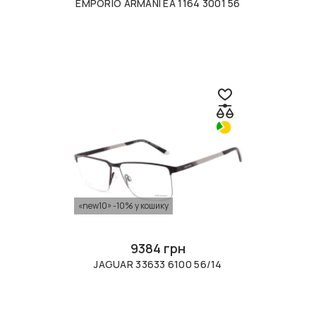
EMPORIO ARMANI EA 1164 3001 56
«new10» -10% у кошику
9384 грн
JAGUAR 33633 6100 56/14