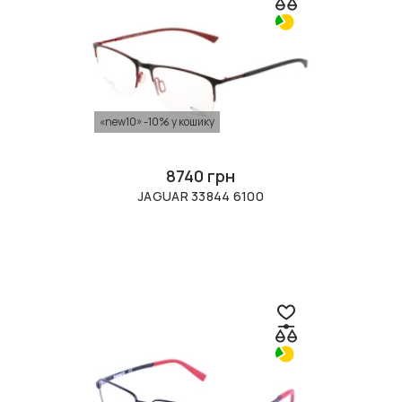
«new10» -10% у кошику
8740 грн
JAGUAR 33844 6100