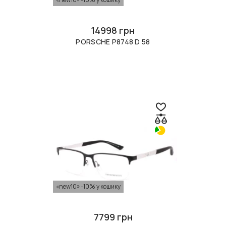
14998 грн
PORSCHE P8748 D 58
«new10» -10% у кошику
7799 грн