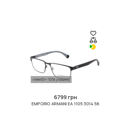
«new10» -10% у кошику
6799 грн
EMPORIO ARMANI EA 1105 3014 56