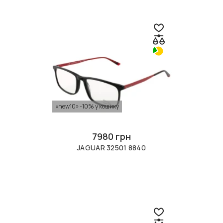
«new10» -10% у кошику
7980 грн
JAGUAR 32501 8840