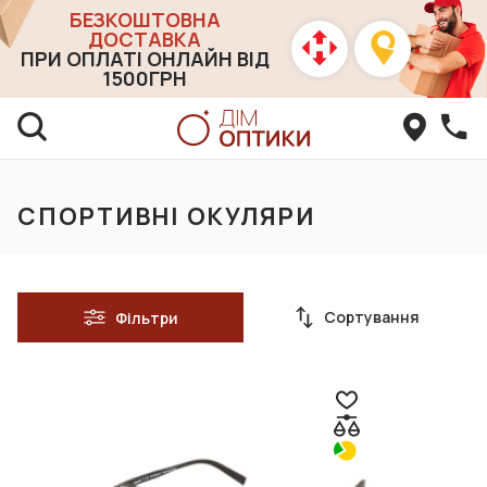
БЕЗКОШТОВНА
ДОСТАВКА
ПРИ ОПЛАТІ ОНЛАЙН ВІД
1500ГРН
СПОРТИВНІ ОКУЛЯРИ
Сортування
Фільтри