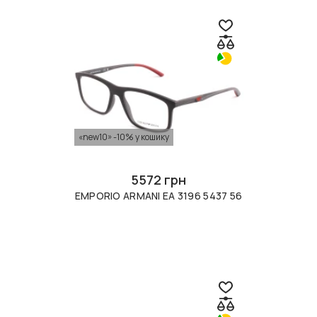
«new10» -10% у кошику
5572 грн
EMPORIO ARMANI EA 3196 5437 56