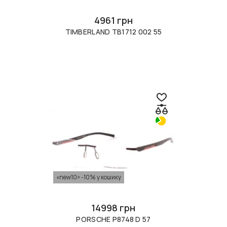
4961 грн
TIMBERLAND TB1712 002 55
«new10» -10% у кошику
14998 грн
PORSCHE P8748 D 57