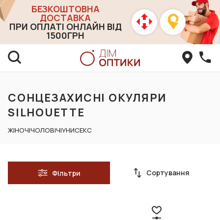
БЕЗКОШТОВНА
ДОСТАВКА
ПРИ ОПЛАТІ ОНЛАЙН ВІД
1500ГРН
СОНЦЕЗАХИСНІ ОКУЛЯРИ
SILHOUETTE
ЖІНОЧІ
ЧОЛОВІЧІ
УНИСЕКС
Сортування
Фільтри