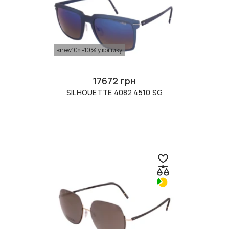
«new10» -10% у кошику
17672 грн
SILHOUETTE 4082 4510 SG