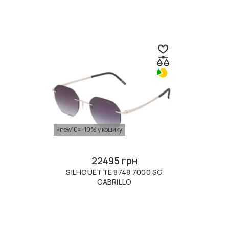
«new10» -10% у кошику
22495 грн
SILHOUETTE 8748 7000 SG
CABRILLO