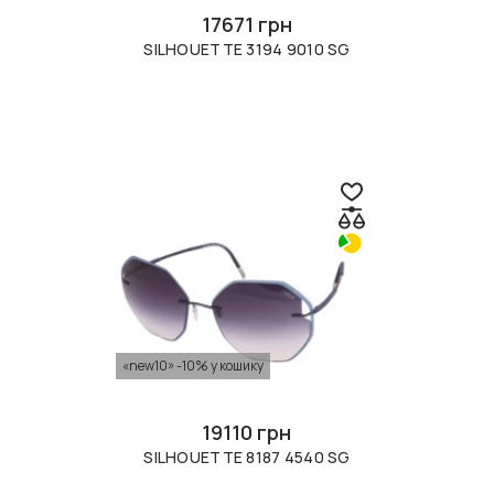
17671 грн
SILHOUETTE 3194 9010 SG
«new10» -10% у кошику
19110 грн
SILHOUETTE 8187 4540 SG