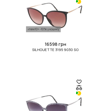
«new10» -10% у кошику
16598 грн
SILHOUETTE 3195 9030 SG