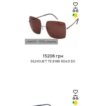
«new10» -10% у кошику
15208 грн
SILHOUETTE 8186 6040 SG