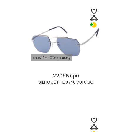
«new10» -10% у кошику
22058 грн
SILHOUETTE 8746 7010 SG