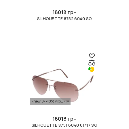
18018 грн
SILHOUETTE 8752 6040 SG
«new10» -10% у кошику
18018 грн
SILHOUETTE 8751 6040 61/17 SG