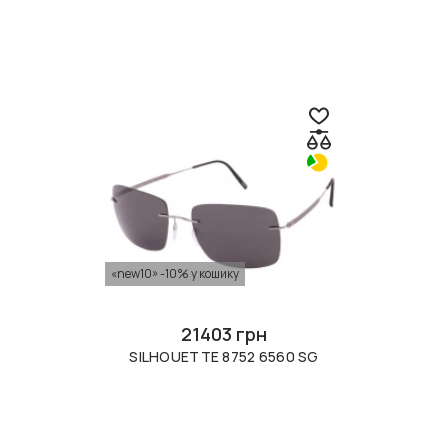
«new10» -10% у кошику
21403 грн
SILHOUETTE 8752 6560 SG