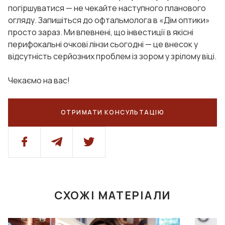
погіршуватися — не чекайте наступного планового
огляду. Запишіться до офтальмолога в «Дім оптики»
просто зараз. Ми впевнені, що інвестиції в якісні
перифокальні очкові лінзи сьогодні — це внесок у
відсутність серйозних проблем із зором у зрілому віці.
Чекаємо на вас!
ОТРИМАТИ КОНСУЛЬТАЦІЮ
СХОЖІ МАТЕРІАЛИ