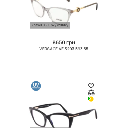
«new10» -10% у кошику
8650 грн
VERSACE VE 3293 593 55