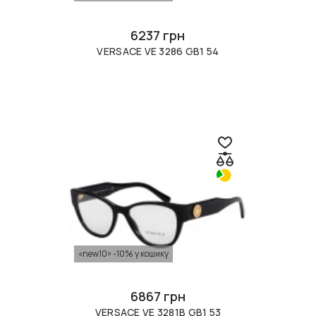
6237 грн
VERSACE VE 3286 GB1 54
«new10» -10% у кошику
6867 грн
VERSACE VE 3281B GB1 53