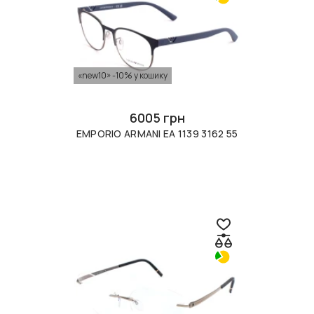
«new10» -10% у кошику
6005 грн
EMPORIO ARMANI EA 1139 3162 55