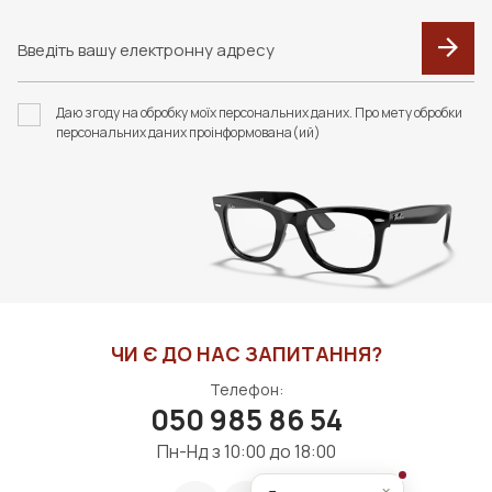
Даю згоду на обробку моїх персональних даних. Про мету обробки
персональних даних проінформована(ий)
ЧИ Є ДО НАС ЗАПИТАННЯ?
Телефон:
050 985 86 54
Пн-Нд з 10:00 до 18:00
×