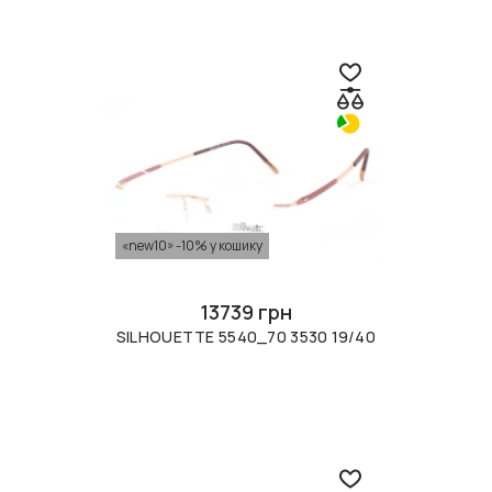
«new10» -10% у кошику
13739 грн
SILHOUETTE 5540_70 3530 19/40