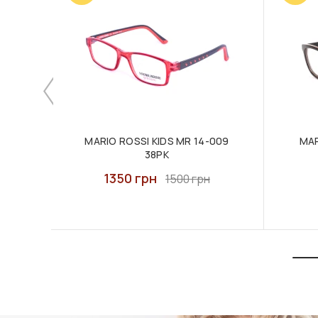
MARIO ROSSI KIDS MR 14-009
MAR
38PK
1350 грн
1500 грн