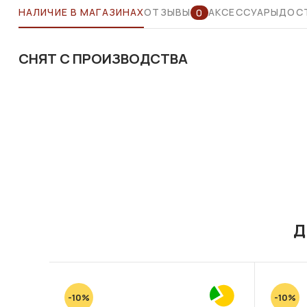
НАЛИЧИЕ В МАГАЗИНАХ
ОТЗЫВЫ
АКСЕССУАРЫ
ДОСТ
0
СНЯТ С ПРОИЗВОДСТВА
Д
-10%
-10%