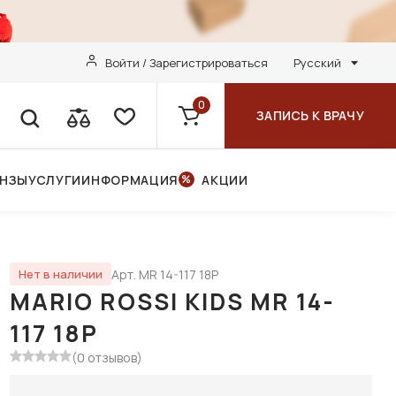
Войти / Зарегистрироваться
Русский
0
ЗАПИСЬ К ВРАЧУ
ИНЗЫ
УСЛУГИ
ИНФОРМАЦИЯ
АКЦИИ
Арт. MR 14-117 18P
Нет в наличии
MARIO ROSSI KIDS MR 14-
117 18P
(0 отзывов)