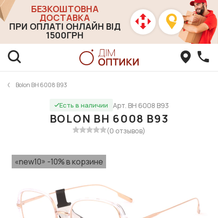
БЕЗКОШТОВНА
ДОСТАВКА
ПРИ ОПЛАТІ ОНЛАЙН ВІД
1500ГРН
Bolon BH 6008 B93
Арт. BH 6008 B93
Есть в наличии
BOLON BH 6008 B93
(0 отзывов)
«new10» -10% в корзине