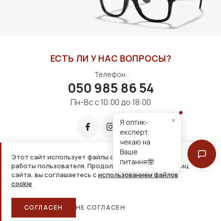
ЕСТЬ ЛИ У НАС ВОПРОСЫ?
Телефон:
050 985 86 54
Пн-Вс с 10:00 до 18:00
×
Я оптик-
експерт,
чекаю на
Ваше
Этот сайт использует файлы cookie для удобной
питання🤓
работы пользователя. Продолжая просмотр страниц
Принимаем к оплате:
сайта, вы соглашаетесь с
использованием файлов
cookie
2026, ООО «Дім оптики» Все права защищены
СОГЛАСЕН
НЕ СОГЛАСЕН
Главная
Каталог
Корзина
Избранное
Больше