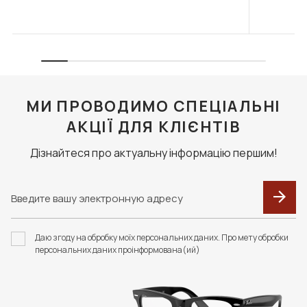
МИ ПРОВОДИМО СПЕЦІАЛЬНІ
АКЦІЇ ДЛЯ КЛІЄНТІВ
Дізнайтеся про актуальну інформацію першим!
Даю згоду на обробку моїх персональних даних. Про мету обробки
персональних даних проінформована(ий)