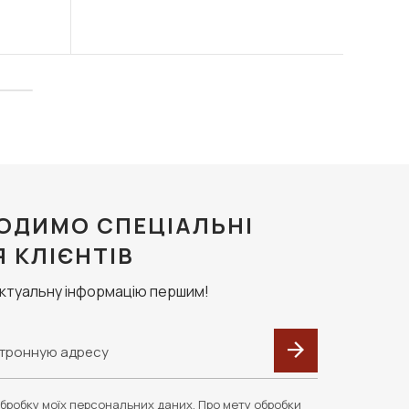
ОДИМО СПЕЦІАЛЬНІ
Я КЛІЄНТІВ
актуальну інформацію першим!
бробку моїх персональних даних. Про мету обробки