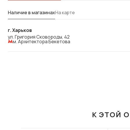
Наличие в магазинах
На карте
г. Харьков
ул. Григория Сковороды, 42
м. Архитектора Бекетова
К ЭТОЙ 