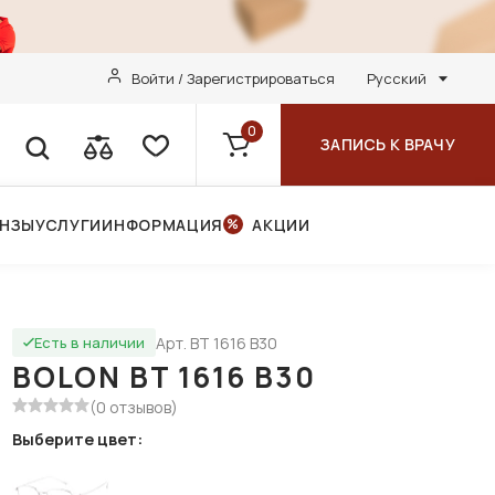
Войти / Зарегистрироваться
Русский
0
ЗАПИСЬ К ВРАЧУ
ИНЗЫ
УСЛУГИ
ИНФОРМАЦИЯ
АКЦИИ
Арт. BT 1616 B30
Есть в наличии
BOLON BT 1616 B30
(0 отзывов)
Выберите цвет: