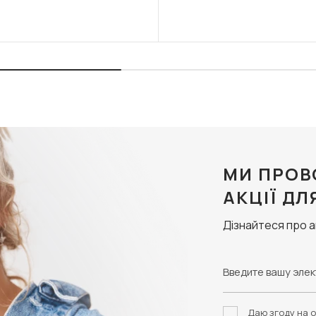
МИ ПРОВ
АКЦІЇ ДЛ
Дізнайтеся про 
Даю згоду на о