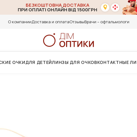
БЕЗКОШТОВНА ДОСТАВКА
ПРИ ОПЛАТІ ОНЛАЙН ВІД 1500ГРН
О компании
Доставка и оплата
Отзывы
Врачи – офтальмологи
СКИЕ ОЧКИ
ДЛЯ ДЕТЕЙ
ЛИНЗЫ ДЛЯ ОЧКОВ
КОНТАКТНЫЕ Л