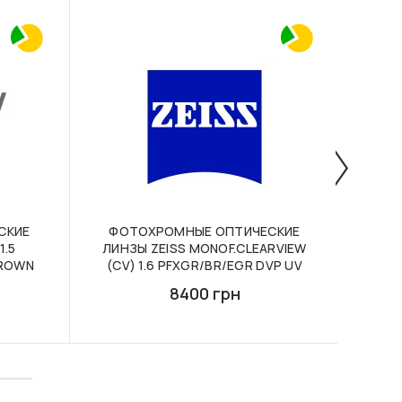
СКИЕ
ФОТОХРОМНЫЕ ОПТИЧЕСКИЕ
ОПТ
1.5
ЛИНЗЫ ZEISS MONOF.CLEARVIEW
BROWN
(CV) 1.6 PFXGR/BR/EGR DVP UV
8400 грн