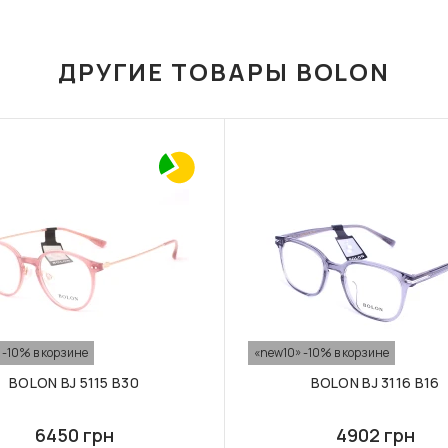
ДРУГИЕ ТОВАРЫ BOLON
 -10% в корзине
«new10» -10% в корзине
BOLON BJ 5115 B30
BOLON BJ 3116 B16
6450 грн
4902 грн