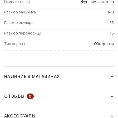
Комплектация
Футляр+салфетка
Размер заушника
140
Размер окуляра
55
Размер переносицы
16
Тип оправы
Ободковая
НАЛИЧИЕ В МАГАЗИНАХ
СНЯТ С ПРОИЗВОДСТВА
ОТЗЫВЫ
0
ОСТАВЬТЕ ОТЗЫВ ИЛИ ЗАДАЙТЕ
АКСЕССУАРЫ