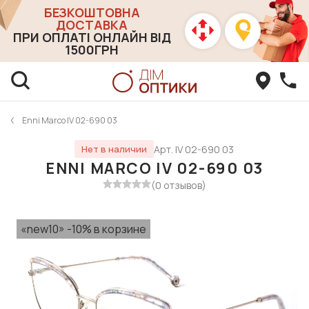
БЕЗКОШТОВНА
ДОСТАВКА
ПРИ ОПЛАТІ ОНЛАЙН ВІД
1500ГРН
Enni Marco IV 02-690 03
Арт. IV 02-690 03
Нет в наличии
ENNI MARCO IV 02-690 03
(0 отзывов)
«new10» -10% в корзине