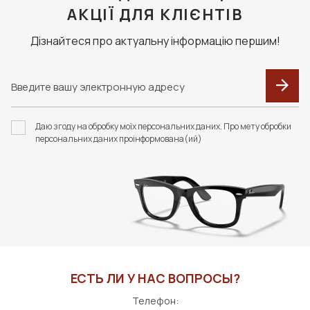
АКЦІЇ ДЛЯ КЛІЄНТІВ
Дізнайтеся про актуальну інформацію першим!
Даю згоду на обробку моїх персональних даних. Про мету обробки
персональних даних проінформована(ий)
ЕСТЬ ЛИ У НАС ВОПРОСЫ?
Телефон: