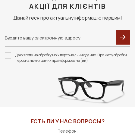
АКЦІЇ ДЛЯ КЛІЄНТІВ
Дізнайтеся про актуальну інформацію першим!
Даю згоду на обробку моїх персональних даних. Про мету обробки
персональних даних проінформована(ий)
ЕСТЬ ЛИ У НАС ВОПРОСЫ?
Телефон: