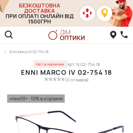
БЕЗКОШТОВНА
ДОСТАВКА
ПРИ ОПЛАТІ ОНЛАЙН ВІД
1500ГРН
Enni Marco IV 02-754 18
Арт. IV 02-754 18
Нет в наличии
ENNI MARCO IV 02-754 18
(0 отзывов)
«new10» -10% в корзине