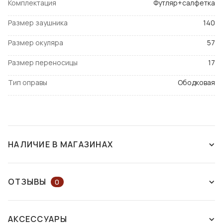
Комплектация
Футляр+салфетка
Размер заушника
140
Размер окуляра
57
Размер переносицы
17
Тип оправы
Ободковая
НАЛИЧИЕ В МАГАЗИНАХ
СНЯТ С ПРОИЗВОДСТВА
ОТЗЫВЫ
0
ОСТАВЬТЕ ОТЗЫВ ИЛИ ЗАДАЙТЕ
АКСЕССУАРЫ