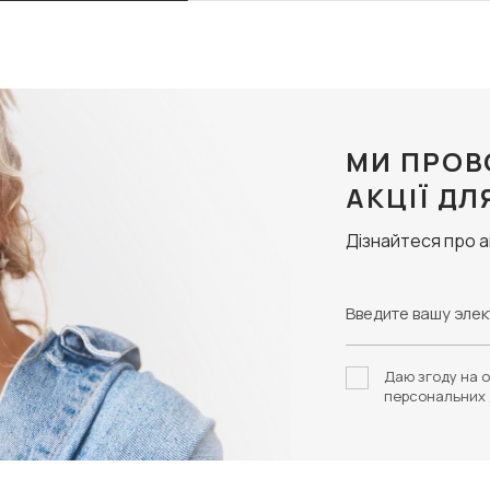
МИ ПРОВ
АКЦІЇ ДЛ
Дізнайтеся про 
Даю згоду на о
персональних 