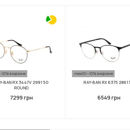
 -10% в корзине
«new10» -10% в корзине
Y-BAN RX 3447V 2991 50
RAY-BAN RX 6375 2861 
ROUND
7299 грн
6549 грн