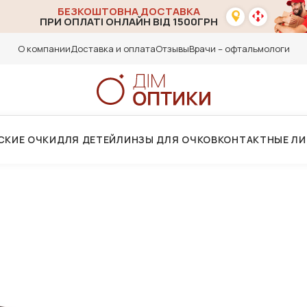
БЕЗКОШТОВНА ДОСТАВКА
ПРИ ОПЛАТІ ОНЛАЙН ВІД 1500ГРН
О компании
Доставка и оплата
Отзывы
Врачи – офтальмологи
СКИЕ ОЧКИ
ДЛЯ ДЕТЕЙ
ЛИНЗЫ ДЛЯ ОЧКОВ
КОНТАКТНЫЕ Л