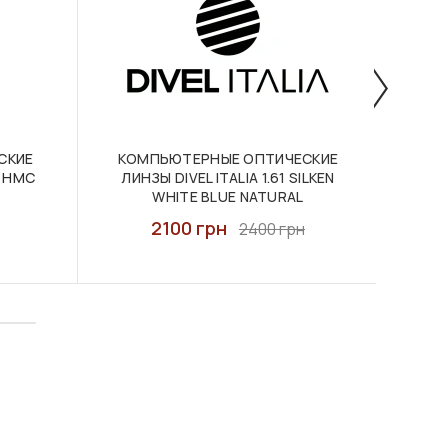
СКИЕ
КОМПЬЮТЕРНЫЕ ОПТИЧЕСКИЕ
О
O HMC
ЛИНЗЫ DIVEL ITALIA 1.61 SILKEN
MON
WHITE BLUE NATURAL
2100 грн
2400 грн