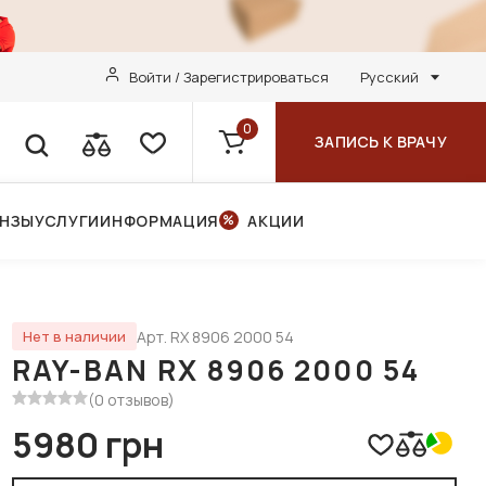
Войти / Зарегистрироваться
Русский
0
ЗАПИСЬ К ВРАЧУ
ИНЗЫ
УСЛУГИ
ИНФОРМАЦИЯ
АКЦИИ
Арт. RX 8906 2000 54
Нет в наличии
RAY-BAN RX 8906 2000 54
(0 отзывов)
5980 грн