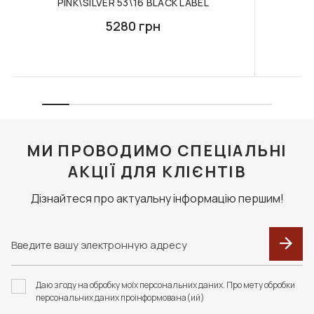
PINK\SILVER 53\16 BLACK LABEL
5280 грн
МИ ПРОВОДИМО СПЕЦІАЛЬНІ
АКЦІЇ ДЛЯ КЛІЄНТІВ
Дізнайтеся про актуальну інформацію першим!
Даю згоду на обробку моїх персональних даних. Про мету обробки
персональних даних проінформована(ий)