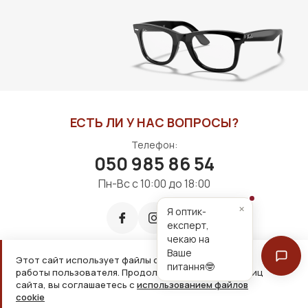
ЕСТЬ ЛИ У НАС ВОПРОСЫ?
Телефон:
050 985 86 54
Пн-Вс с 10:00 до 18:00
×
Я оптик-
експерт,
чекаю на
Ваше
Этот сайт использует файлы cookie для удобной
питання🤓
работы пользователя. Продолжая просмотр страниц
Принимаем к оплате:
сайта, вы соглашаетесь с
использованием файлов
cookie
2026, ООО «Дім оптики» Все права защищены