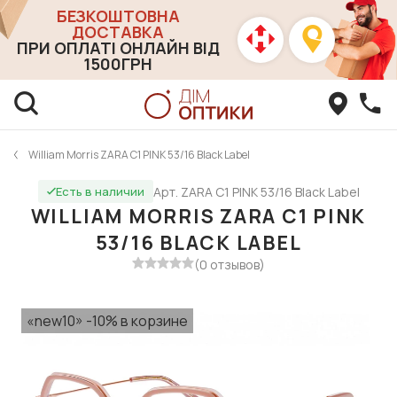
БЕЗКОШТОВНА
ДОСТАВКА
ПРИ ОПЛАТІ ОНЛАЙН ВІД
1500ГРН
William Morris ZARA C1 PINK 53/16 Black Label
Арт. ZARA C1 PINK 53/16 Black Label
Есть в наличии
WILLIAM MORRIS ZARA C1 PINK
53/16 BLACK LABEL
(0 отзывов)
«new10» -10% в корзине