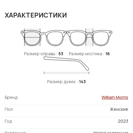
ХАРАКТЕРИСТИКИ
Размер оправы :
53
Размер мостика :
16
Размер дужек :
143
Бренд
William Morris
Пол
Женские
Год
2023
Коллекция
Новая коллекция