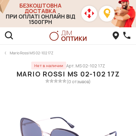
БЕЗКОШТОВНА
ДОСТАВКА
ПРИ ОПЛАТІ ОНЛАЙН ВІД
1500ГРН
Mario Rossi MS 02-102 17Z
Арт. MS 02-102 17Z
Нет в наличии
MARIO ROSSI MS 02-102 17Z
(0 отзывов)