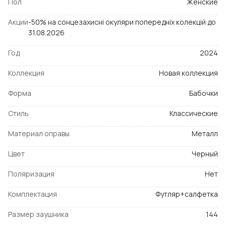
Пол
Женские
Акции
-50% на сонцезахисні окуляри попередніх колекцій до
31.08.2026
Год
2024
Коллекция
Новая коллекция
Форма
Бабочки
Стиль
Классические
Материал оправы
Металл
Цвет
Черный
Поляризация
Нет
Комплектация
Футляр+салфетка
Размер заушника
144