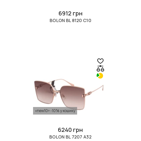
6912 грн
BOLON BL 8120 C10
«new10» -10% у кошику
6240 грн
BOLON BL 7207 A32