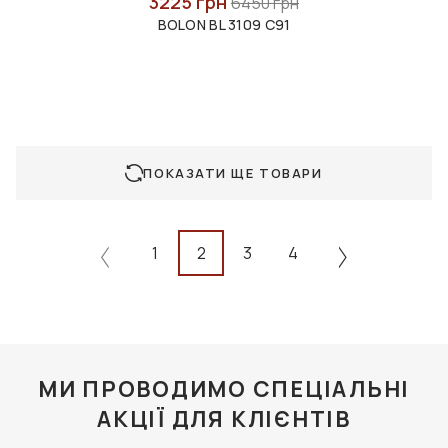
3225 грн
6450 грн
BOLON BL 3109 C91
ПОКАЗАТИ ЩЕ ТОВАРИ
1
2
3
4
МИ ПРОВОДИМО СПЕЦІАЛЬНІ
АКЦІЇ ДЛЯ КЛІЄНТІВ