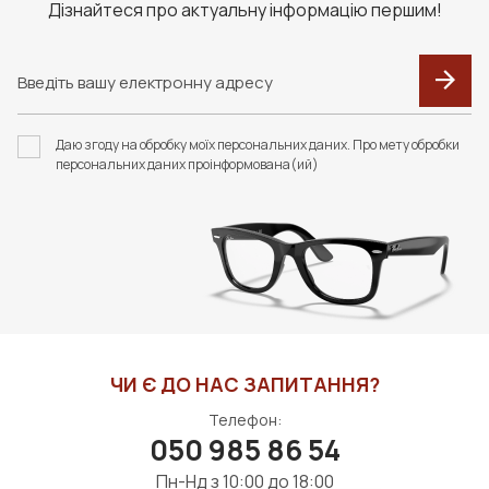
Дізнайтеся про актуальну інформацію першим!
Даю згоду на обробку моїх персональних даних. Про мету обробки
персональних даних проінформована(ий)
ЧИ Є ДО НАС ЗАПИТАННЯ?
Телефон:
050 985 86 54
Пн-Нд з 10:00 до 18:00