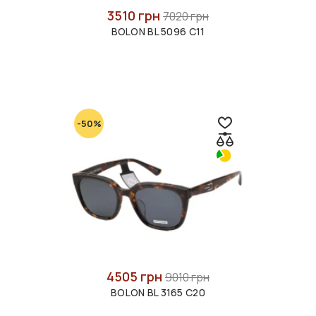
3510 грн
7020 грн
BOLON BL 5096 C11
-50%
4505 грн
9010 грн
BOLON BL 3165 C20