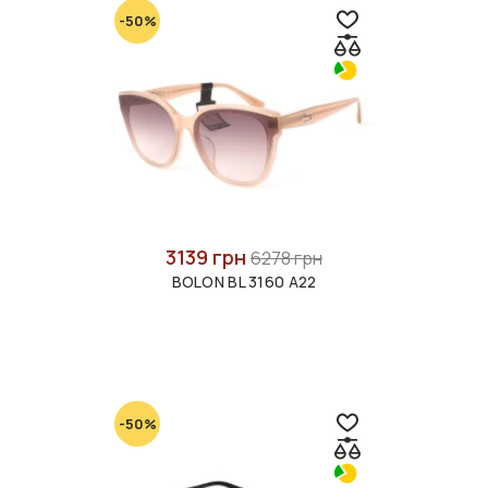
-50%
3139 грн
6278 грн
BOLON BL 3160 A22
-50%