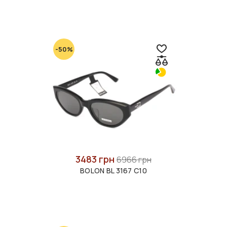
-50%
3483 грн
6966 грн
BOLON BL 3167 C10