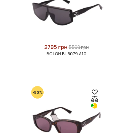
2795 грн
5590 грн
BOLON BL 5079 A10
-50%