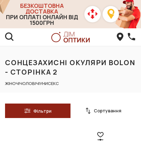
БЕЗКОШТОВНА
ДОСТАВКА
ПРИ ОПЛАТІ ОНЛАЙН ВІД
1500ГРН
СОНЦЕЗАХИСНІ ОКУЛЯРИ BOLON
- СТОРІНКА 2
ЖІНОЧІ
ЧОЛОВІЧІ
УНИСЕКС
Сортування
Фільтри