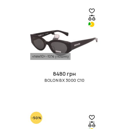
«new10» -10% у кошику
8480 грн
BOLON BX 3000 C10
-50%