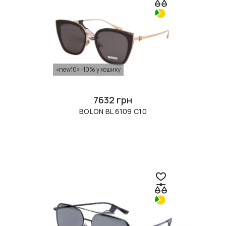
«new10» -10% у кошику
7632 грн
BOLON BL 6109 C10