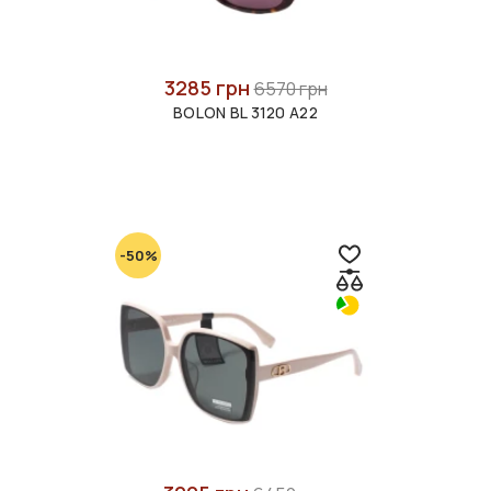
3285 грн
6570 грн
BOLON BL 3120 A22
-50%